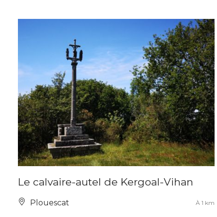
Le calvaire-autel de Kergoal-Vihan
Plouescat
À 1 km