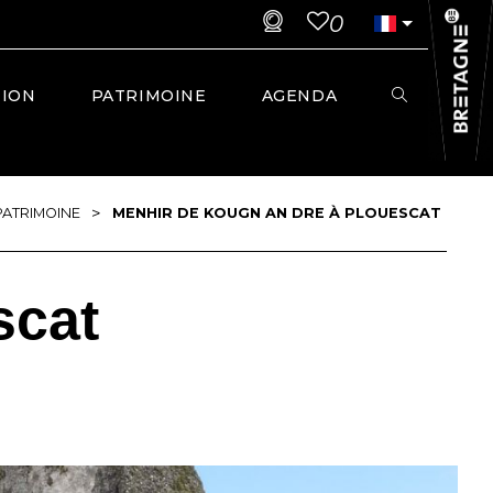
0
TION
PATRIMOINE
AGENDA
>
PATRIMOINE
MENHIR DE KOUGN AN DRE À PLOUESCAT
scat