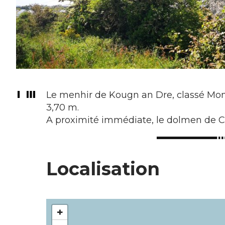
Le menhir de Kougn an Dre, classé Mo
3,70 m.
A proximité immédiate, le dolmen de C
Localisation
+