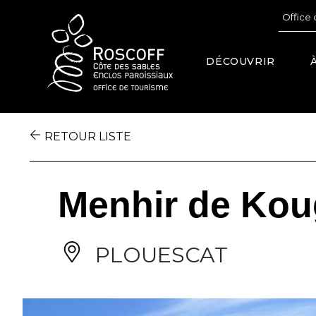
Cookies management panel
Office 
DÉCOUVRIR
RETOUR LISTE
Menhir de Kou
PLOUESCAT