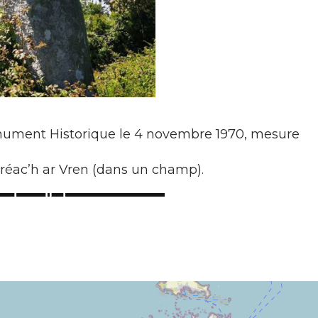
nument Historique le 4 novembre 1970, mesure
réac’h ar Vren (dans un champ).