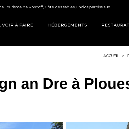
de Tourisme de Roscoff, Côte des sables, Enclos paroissiaux
À VOIR À FAIRE
HÉBERGEMENTS
RESTAURA
>
ACCUEIL
gn an Dre à Ploue