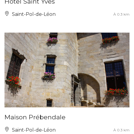
Hôtel Saint Yves
Saint-Pol-de-Léon
À 0.3 km
Maison Prébendale
Saint-Pol-de-Léon
À 0.3 km