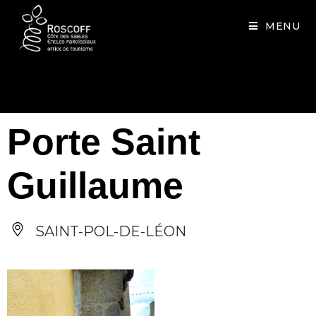
Cookies management panel
MENU
Porte Saint
Guillaume
SAINT-POL-DE-LÉON