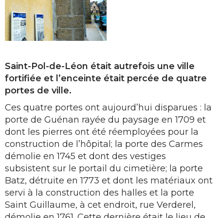
Saint-Pol-de-Léon était autrefois une ville
fortifiée et l’enceinte était percée de quatre
portes de ville.
Ces quatre portes ont aujourd’hui disparues : la
porte de Guénan rayée du paysage en 1709 et
dont les pierres ont été réemployées pour la
construction de l’hôpital; la porte des Carmes
démolie en 1745 et dont des vestiges
subsistent sur le portail du cimetière; la porte
Batz, détruite en 1773 et dont les matériaux ont
servi à la construction des halles et la porte
Saint Guillaume, à cet endroit, rue Verderel,
démolie en 1761. Cette dernière était le lieu de