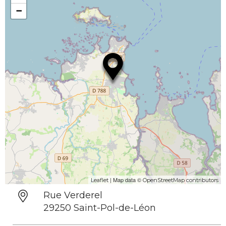
−
| Map data ©
Leaflet
OpenStreetMap contributors
Rue Verderel
29250 Saint-Pol-de-Léon