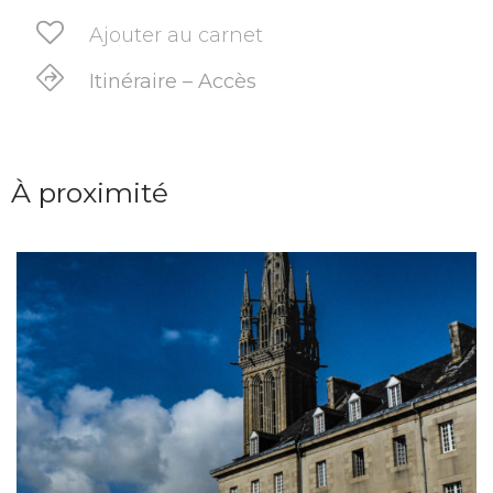
Ajouter au carnet
Itinéraire – Accès
À proximité