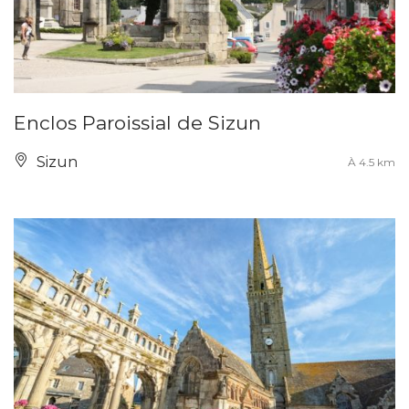
Enclos Paroissial de Sizun
Sizun
À 4.5 km