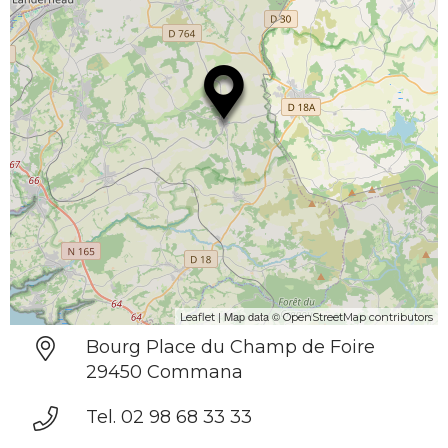
| Map data ©
Leaflet
OpenStreetMap contributors
Bourg Place du Champ de Foire
29450 Commana
Tel. 02 98 68 33 33