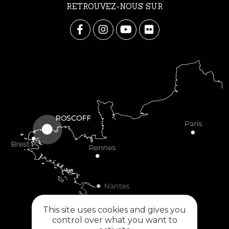
RETROUVEZ-NOUS SUR
This site uses cookies and gives you
control over what you want to