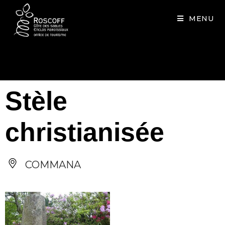
Cookies management panel
MENU
Stèle
christianisée
COMMANA