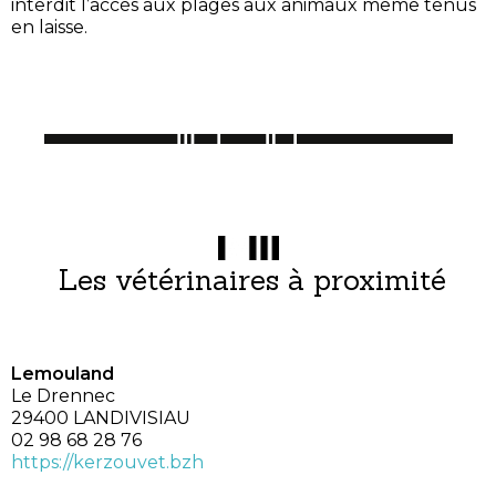
interdit l’accès aux plages aux animaux même tenus
en laisse.
Les vétérinaires à proximité
Lemouland
Le Drennec
29400 LANDIVISIAU
02 98 68 28 76
https://kerzouvet.bzh