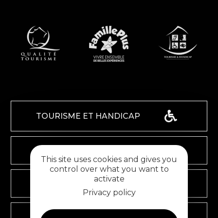
TOURISME ET HANDICAP
ESPACE PRO
This site uses cookies and gives you
control over what you want to
activate
ESPACE GROUPES
Privacy policy
ESPACE PRESSE