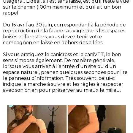
usagers… L’idéal, s’il est sans laisse, est qu’il reste à vue
sur le chemin (100m maximum) et qu’il ait un bon
rappel.
Du 15 avril au 30 juin, correspondant à la période de
reproduction de la faune sauvage, dans les espaces
boisés et forestiers, vous devez tenir votre
compagnon en laisse en dehors des allées.
Si vous pratiquez le canicross et la caniVTT, le bon
sens s’impose également. De manière générale,
lorsque vous arrivez à l’entrée d’un site ou d’un
espace naturel, prenez quelques secondes pour lire
le panneau d’information. Très souvent, celui-ci
indique la marche à suivre et les règles à respecter
avec son chien pour préserver au mieux le milieu.