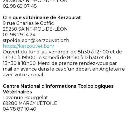
29250 SAINT-POL-DE-LÉON
02 98 69 07 48
Clinique vétérinaire de Kerzourat
9 rue Charles le Goffic
29250 SAINT-POL-DE-LÉON
02 98 29 14 24
stpoldeleon@kerzouvet.bzh
https://kerzouvet.bzh/
Ouvert du lundi au vendredi de 8h30 à 12h00 et de
13h30 à 19h00, le samedi de 8h30 à 12h30 et de
13h30 à 18h00. Merci de prendre rendez-vous par
mail en avance dans le cas d’un départ en Angleterre
avec votre animal.
Centre National d’Informations Toxicologiques
Vétérinaires
1 avenue Bourgelat
69280 MARCY L’ÉTOILE
04 78 87 10 40