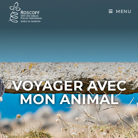
Cookies management panel
MENU
VOYAGER AVEC
MON ANIMAL