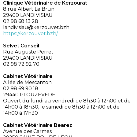
Clinique Vétérinaire de Kerzourat
8 rue Albert Le Brun
29400 LANDIVISIAU
02 98 68 13 28
landivisiau@kerzouvet.bzh
https://kerzouvet.bzh/
Selvet Conseil
Rue Auguste Perret
29400 LANDIVISIAU
02 98 72 92 70
Cabinet Vétérinaire
Allée de Mescanton
02 98 69 90 18
29440 PLOUZÉVÉDÉ
Ouvert du lundi au vendredi de 8h30 à 12h00 et de
14h00 à 18h30, le samedi de 8h30 à 12h00 et de
14h00 à 17h30
Cabinet Vétérinaire Bearez
Avenue des Carmes