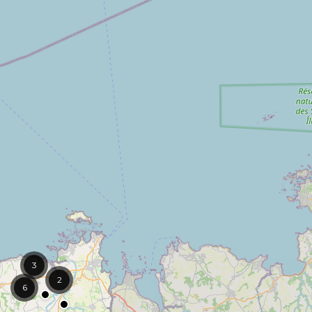
3
2
6