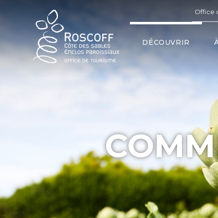
Cookies management panel
Office 
DÉCOUVRIR
COMME