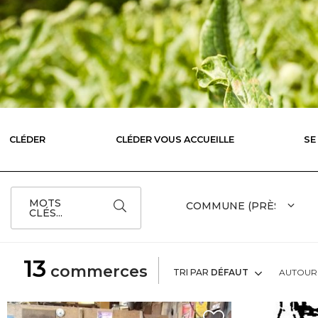
CLÉDER
CLÉDER VOUS ACCUEILLE
SE
MOTS
CLÉS...
13
commerces
TRI PAR
DÉFAUT
AUTOUR