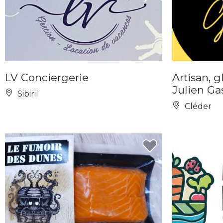
LV Conciergerie
Artisan, gl
Julien Ga
Sibiril
Cléder