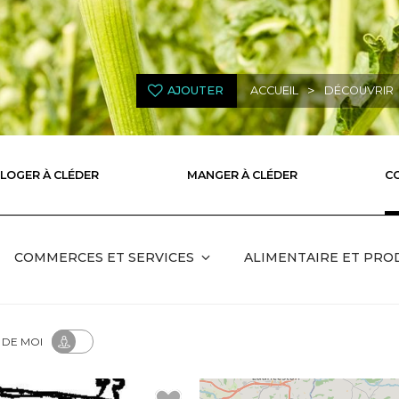
>
AJOUTER
ACCUEIL
DÉCOUVRIR
 LOGER À CLÉDER
MANGER À CLÉDER
C
COMMERCES ET SERVICES
ALIMENTAIRE ET PRO
 DE MOI