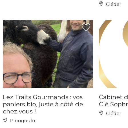
Cléder
Lez Traits Gourmands : vos
Cabinet d
paniers bio, juste à côté de
Clé Sophr
chez vous !
Cléder
Plougoulm