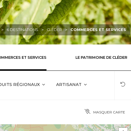
>
>
>
6 DESTINATIONS
CLÉDER
COMMERCES ET SERVICES
OMMERCES ET SERVICES
LE PATRIMOINE DE CLÉDER
DUITS RÉGIONAUX
ARTISANAT
MASQUER CARTE