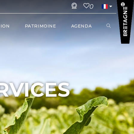
0
TION
PATRIMOINE
AGENDA
RVICES