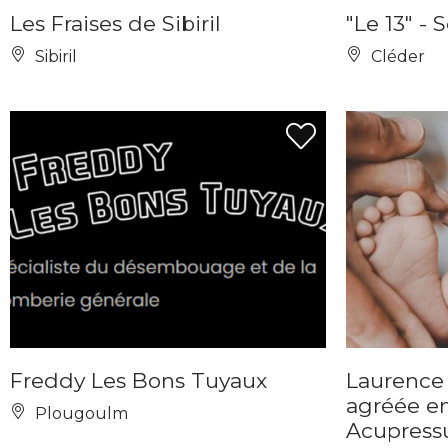
Les Fraises de Sibiril
"Le 13" - 
Sibiril
Cléder
Freddy Les Bons Tuyaux
Laurence 
agréée e
Plougoulm
Acupress