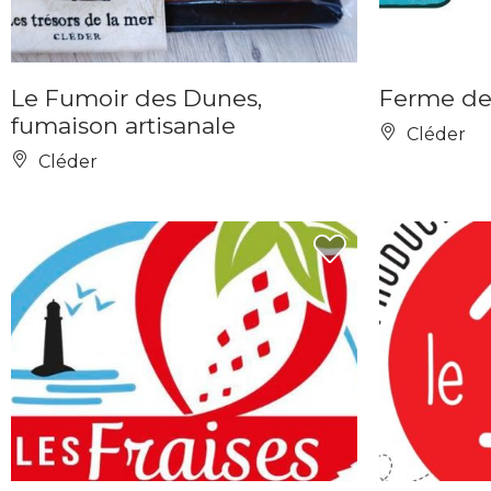
Le Fumoir des Dunes,
Ferme de
fumaison artisanale
Cléder
Cléder