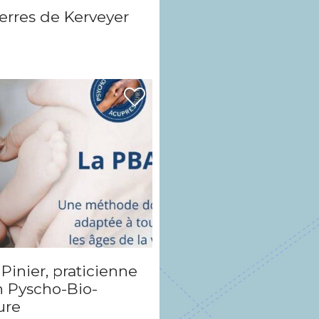
Serres de Kerveyer
Pinier, praticienne
n Pyscho-Bio-
ure