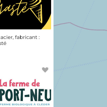
acier, fabricant :
sté