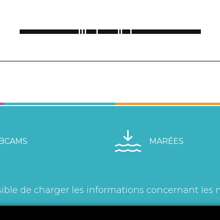
BCAMS
MARÉES
ible de charger les informations concernant les 