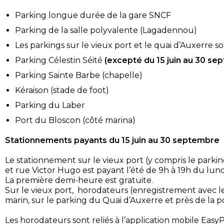
Parking longue durée de la gare SNCF
Parking de la salle polyvalente (Lagadennou)
Les parkings sur le vieux port et le quai d’Auxerre so
Parking Célestin Séité
(excepté du 15 juin au 30 se
Parking Sainte Barbe (chapelle)
Kéraison (stade de foot)
Parking du Laber
Port du Bloscon (côté marina)
Stationnements
payants du 15 juin au 30 septembre
Le stationnement sur le vieux port (y compris le parki
et rue Victor Hugo est payant l’été de 9h à 19h du lund
La première demi-heure est gratuite.
Sur le vieux port, horodateurs (enregistrement avec le
marin, sur le parking du Quai d’Auxerre et près de la po
Les horodateurs sont reliés à l’application mobile Easy