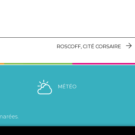
ROSCOFF, CITÉ CORSAIRE
MÉTÉO
marées.