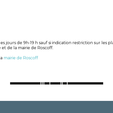
les jours de 9h-19 h sauf si indication restriction sur le
 et de la mairie de Roscoff.
la
mairie de Roscoff