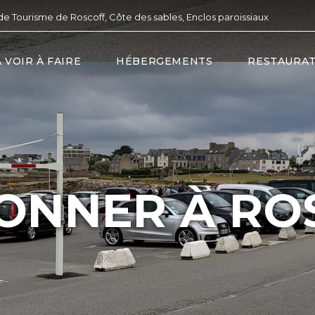
de Tourisme de Roscoff, Côte des sables, Enclos paroissiaux
À VOIR À FAIRE
HÉBERGEMENTS
RESTAURA
IONNER À RO