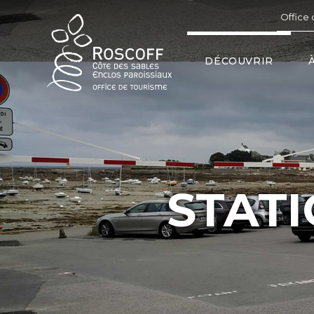
Cookies management panel
Office 
DÉCOUVRIR
STAT