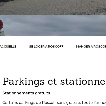
ACCUEILLE
SE LOGER À ROSCOFF
MANGER À ROSCO
Parkings et stationn
Stationnements gratuits
Certains parkings de Roscoff sont gratuits toute l’année