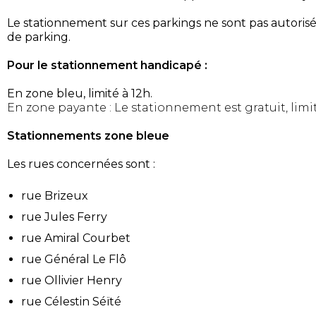
Le stationnement sur ces parkings ne sont pas autori
de parking.
Pour le stationnement handicapé :
En zone bleu, limité à 12h.
En zone payante : Le stationnement est gratuit, limit
Stationnements
zone bleue
Les rues concernées sont :
rue Brizeux
rue Jules Ferry
rue Amiral Courbet
rue Général Le Flô
rue Ollivier Henry
rue Célestin Séïté