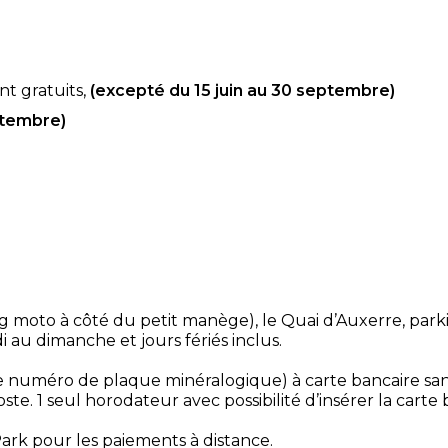
nt gratuits,
(excepté du 15 juin au 30 septembre)
ptembre)
ng moto à côté du petit manège), le Quai d’Auxerre, par
i au dimanche et jours fériés inclus.
 numéro de plaque minéralogique) à carte bancaire sans c
ste. 1 seul horodateur avec possibilité d’insérer la cart
Park pour les paiements à distance.