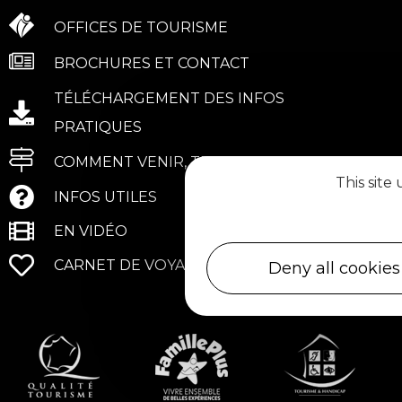
OFFICES DE TOURISME
BROCHURES ET CONTACT
TÉLÉCHARGEMENT DES INFOS
PRATIQUES
COMMENT VENIR, TRANSPORTS
This site
INFOS UTILES
EN VIDÉO
CARNET DE VOYAGE
Deny all cookies