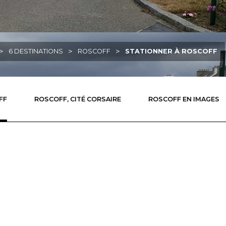
>
>
>
6 DESTINATIONS
ROSCOFF
STATIONNER À ROSCOFF
FF
ROSCOFF, CITÉ CORSAIRE
ROSCOFF EN IMAGES