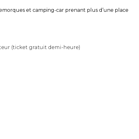
 remorques et camping-car prenant plus d’une place
teur (ticket gratuit demi-heure)