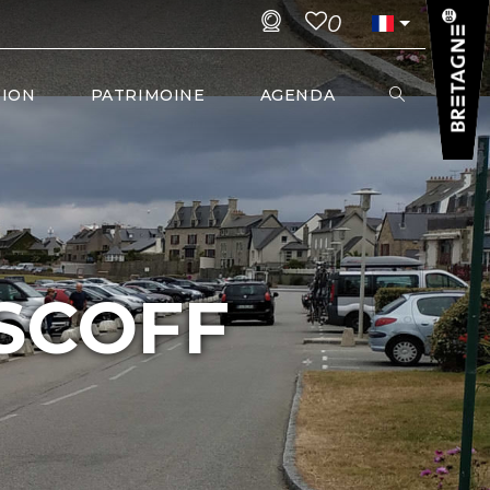
0
TION
PATRIMOINE
AGENDA
SCOFF