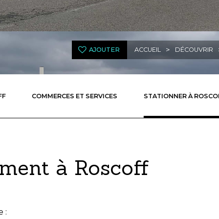
>
AJOUTER
ACCUEIL
DÉCOUVRIR
FF
COMMERCES ET SERVICES
STATIONNER À ROSCO
ement à Roscoff
 :