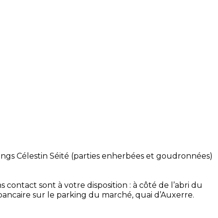
kings Célestin Séité (parties enherbées et goudronnées)
ontact sont à votre disposition : à côté de l’abri du
e bancaire sur le parking du marché, quai d’Auxerre.