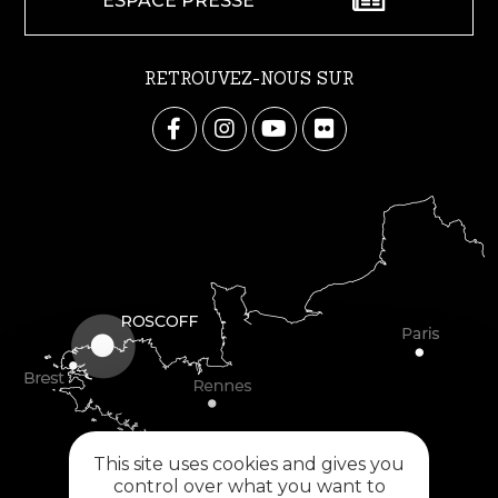
ESPACE PRESSE
RETROUVEZ-NOUS SUR
This site uses cookies and gives you
control over what you want to